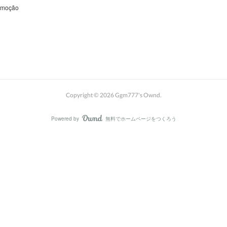
Emoção
Copyright ©
2026
Ggm777's Ownd
.
Powered by
無料でホームページをつくろう
AmebaOwnd